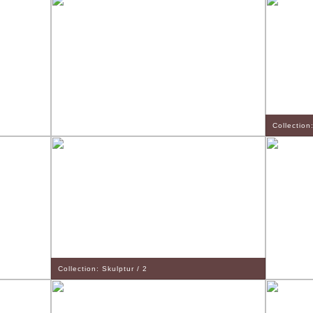
Collection
Collection: Skulptur / 2