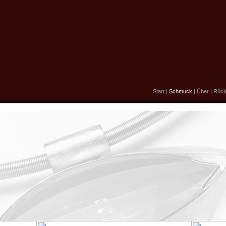
Start
|
Schmuck
|
Über
|
Rück