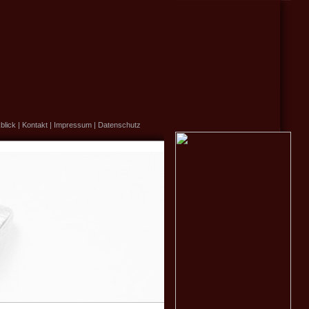
blick
|
Kontakt
|
Impressum
|
Datenschutz