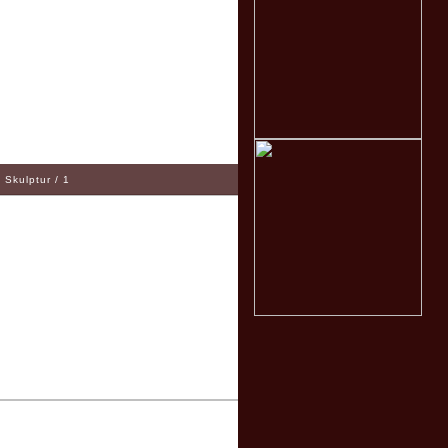
: Skulptur / 1