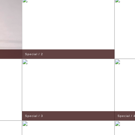
Special / 2
Special / 3
Special / 