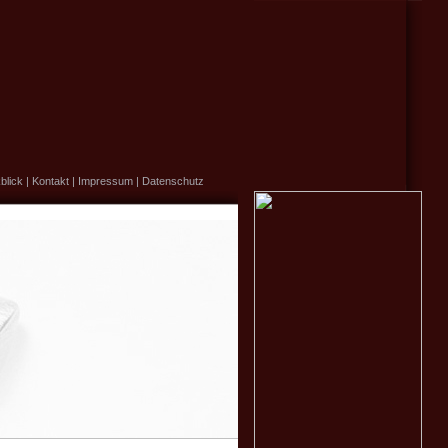
blick
|
Kontakt
|
Impressum
|
Datenschutz