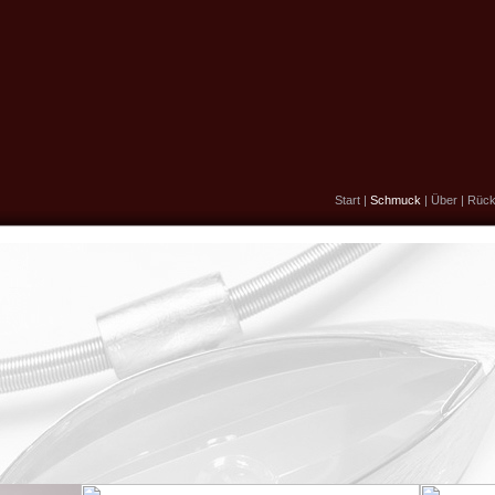
Start
|
Schmuck
|
Über
|
Rück