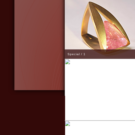
Special / 1